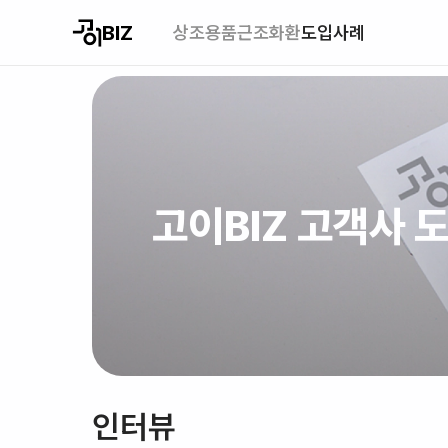
BIZ
상조용품
근조화환
도입사례
고이BIZ 고객사 
인터뷰