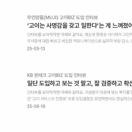
무인양품(MUJI) 고이BIZ 도입 인터뷰
‘고이는 사명감을 갖고 일한다’는 게 느껴졌어
인터뷰를 요약하자면 아래와 같아요. 예산과 형평성 사이에서 고민하던
의사항에 대한 빠르고 세심한 커뮤니케이션으로 실무자 부담 감소. / 
25-05-13
KB 핀테크 고이BIZ 도입 인터뷰
일단 도입하고 보는 것 말고, 잘 검증하고 
인터뷰를 요약하자면 아래와 같아요. 구성원의 마음에 닿는 복지를 만
던 '고이 서비스의 진정성' 최종 도입결정은 유연하면서도 현실적으로!!
25-06-16